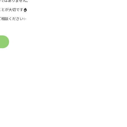
のではありません。
とが大切です🏠
ご相談ください✨