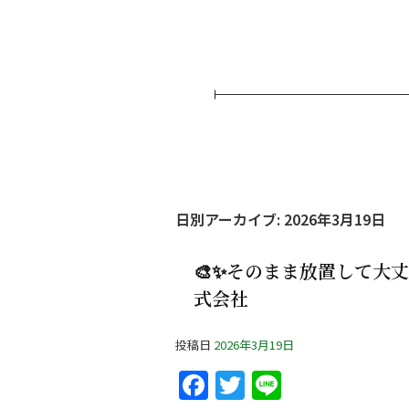
日別アーカイブ:
2026年3月19日
🎨✨そのまま放置して大丈
式会社
投稿日
2026年3月19日
F
T
Li