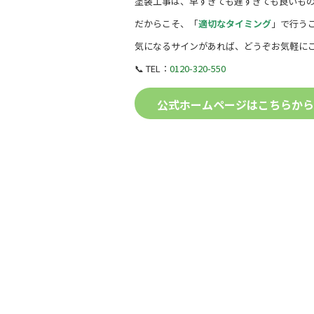
塗装工事は、早すぎても遅すぎても良いも
だからこそ、「
適切なタイミング
」で行うこ
気になるサインがあれば、どうぞお気軽に
📞 TEL：
0120-320-550
公式ホームページはこちらから