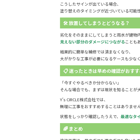
こうしたサインが出ている場合、
塗り替えのタイミングが近づいている可能
🛠 放置してしまうとどうなる？
劣化をそのままにしてしまうと雨水が建物
見えない部分のダメージにつながる
ことも
結果的に簡単な補修では済まなくなり、
大がかりな工事が必要になるケースも少な
📋 迷ったときは早めの確認がおすす
「今すぐやるべきか分からない」
そんな場合でも、まずは現状を知ることが
Y’s CIRCLE株式会社では、
無理に工事をおすすめすることはありませ
状態をしっかり確認したうえで、
最適なタ
🌈 まとめ