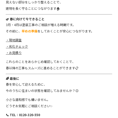
見えない部分をしっかり整えることで、
建物を長く守ることにつながります🏠
🌿 春に向けて今できること
3月・4月は塗装工事のご相談が増える時期です。
その前に、
早めの準備
をしておくことが安心につながります。
・現地調査
・劣化チェック
・お見積り
これらのことをあらかじめ確認しておくことで、
春以降の工事もスムーズに進めることができます📋
🌈 最後に
春を安心して迎えるために、
今のうちに住まいの状態を確認してみませんか？😊
小さな違和感でも構いません。
どうぞお気軽にご相談ください✨
📞 TEL：0120-320-550