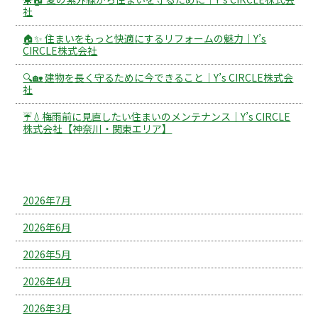
社
🏠✨ 住まいをもっと快適にするリフォームの魅力｜Y’s
CIRCLE株式会社
🔍🏡 建物を長く守るために今できること｜Y’s CIRCLE株式会
社
☔💧梅雨前に見直したい住まいのメンテナンス｜Y’s CIRCLE
株式会社【神奈川・関東エリア】
アーカイブ
2026年7月
2026年6月
2026年5月
2026年4月
2026年3月