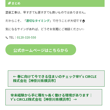
🌈 まとめ
塗装工事は、早すぎても遅すぎても良いものではありません。
だからこそ、「
適切なタイミング
」で行うことが大切です🏠
気になるサインがあれば、どうぞお気軽にご相談ください✨
📞 TEL：
0120-320-550
公式ホームページはこちらから
←
春に向けて今できる住まいのチェック🌸Y’s CIRCLE
株式会社【神奈川県横浜市】
🌸未経験から手に職を✨長く働ける環境があります｜
Y’s CIRCLE株式会社【神奈川県横浜市】
→