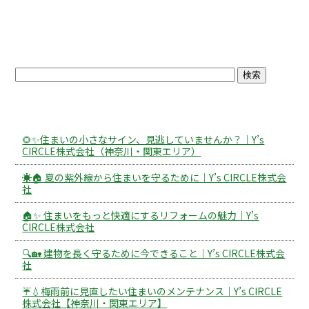
ブログトップ
最近の投稿
🌻✨住まいの小さなサイン、見逃していませんか？｜Y’s
CIRCLE株式会社（神奈川・関東エリア）
☀️🏠 夏の紫外線から住まいを守るために｜Y’s CIRCLE株式会
社
🏠✨ 住まいをもっと快適にするリフォームの魅力｜Y’s
CIRCLE株式会社
🔍🏡 建物を長く守るために今できること｜Y’s CIRCLE株式会
社
☔💧梅雨前に見直したい住まいのメンテナンス｜Y’s CIRCLE
株式会社【神奈川・関東エリア】