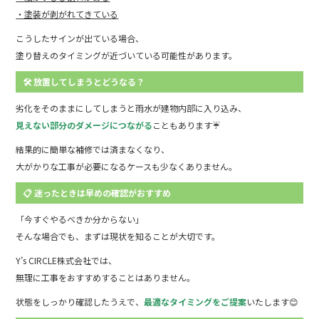
・塗装が剥がれてきている
こうしたサインが出ている場合、
塗り替えのタイミングが近づいている可能性があります。
🛠 放置してしまうとどうなる？
劣化をそのままにしてしまうと雨水が建物内部に入り込み、
見えない部分のダメージにつながる
こともあります☔
結果的に簡単な補修では済まなくなり、
大がかりな工事が必要になるケースも少なくありません。
📋 迷ったときは早めの確認がおすすめ
「今すぐやるべきか分からない」
そんな場合でも、まずは現状を知ることが大切です。
Y’s CIRCLE株式会社では、
無理に工事をおすすめすることはありません。
状態をしっかり確認したうえで、
最適なタイミングをご提案
いたします😊