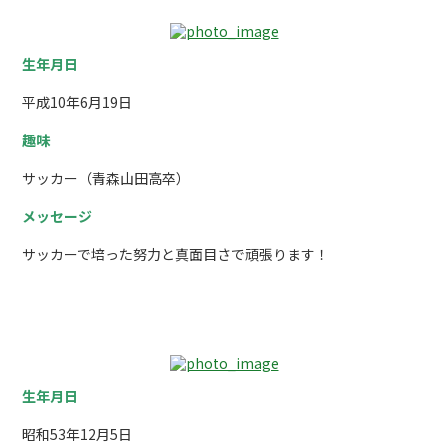
生年月日
平成10年6月19日
趣味
サッカー（青森山田高卒）
メッセージ
サッカーで培った努力と真面目さで頑張ります！
工事部 現場責任者 リン・サン
生年月日
昭和53年12月5日