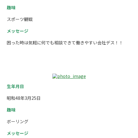
趣味
スポーツ観戦
メッセージ
困った時は気軽に何でも相談できて働きやすい会社デス！！
工事部 現場責任者 内海哲也
生年月日
昭和48年3月25日
趣味
ボーリング
メッセージ