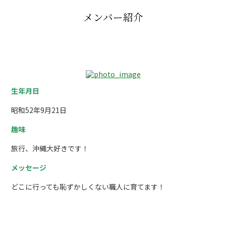
メンバー紹介
社長 山田秀亮
生年月日
昭和52年9月21日
趣味
旅行、沖縄大好きです！
メッセージ
どこに行っても恥ずかしくない職人に育てます！
工事部 統括管理責任者 山田潤哉