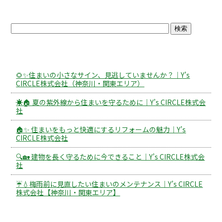
ブログトップ
最近の投稿
🌻✨住まいの小さなサイン、見逃していませんか？｜Y’s
CIRCLE株式会社（神奈川・関東エリア）
☀️🏠 夏の紫外線から住まいを守るために｜Y’s CIRCLE株式会
社
🏠✨ 住まいをもっと快適にするリフォームの魅力｜Y’s
CIRCLE株式会社
🔍🏡 建物を長く守るために今できること｜Y’s CIRCLE株式会
社
☔💧梅雨前に見直したい住まいのメンテナンス｜Y’s CIRCLE
株式会社【神奈川・関東エリア】
アーカイブ