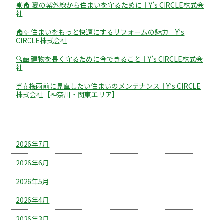
☀️🏠 夏の紫外線から住まいを守るために｜Y’s CIRCLE株式会
社
🏠✨ 住まいをもっと快適にするリフォームの魅力｜Y’s
CIRCLE株式会社
🔍🏡 建物を長く守るために今できること｜Y’s CIRCLE株式会
社
☔💧梅雨前に見直したい住まいのメンテナンス｜Y’s CIRCLE
株式会社【神奈川・関東エリア】
アーカイブ
2026年7月
2026年6月
2026年5月
2026年4月
2026年3月