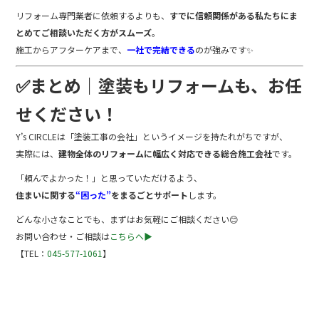
リフォーム専門業者に依頼するよりも、
すでに信頼関係がある私たちにま
とめてご相談いただく方がスムーズ
。
施工からアフターケアまで、
一社で完結できる
のが強みです✨
✅まとめ｜塗装もリフォームも、お任
せください！
Y’s CIRCLEは「塗装工事の会社」というイメージを持たれがちですが、
実際には、
建物全体のリフォームに幅広く対応できる総合施工会社
です。
「頼んでよかった！」と思っていただけるよう、
住まいに関する
“困った”
をまるごとサポート
します。
どんな小さなことでも、まずはお気軽にご相談ください😊
お問い合わせ・ご相談は
こちらへ▶️
【TEL：
045-577-1061
】