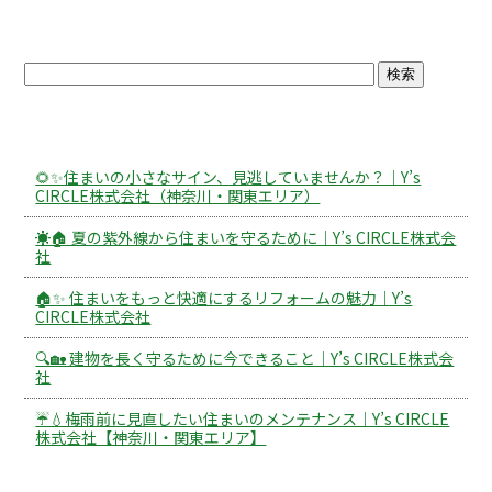
ブログトップ
最近の投稿
🌻✨住まいの小さなサイン、見逃していませんか？｜Y’s
CIRCLE株式会社（神奈川・関東エリア）
☀️🏠 夏の紫外線から住まいを守るために｜Y’s CIRCLE株式会
社
🏠✨ 住まいをもっと快適にするリフォームの魅力｜Y’s
CIRCLE株式会社
🔍🏡 建物を長く守るために今できること｜Y’s CIRCLE株式会
社
☔💧梅雨前に見直したい住まいのメンテナンス｜Y’s CIRCLE
株式会社【神奈川・関東エリア】