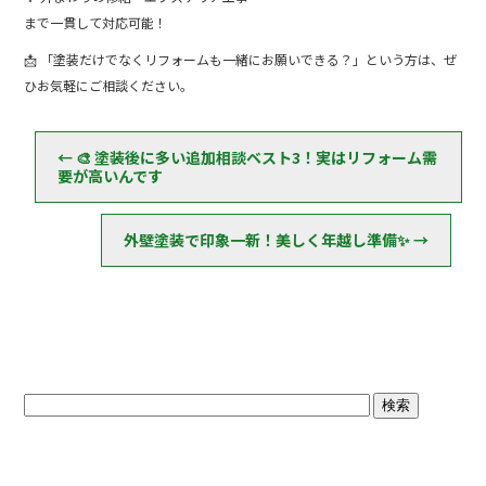
まで一貫して対応可能！
📩 「塗装だけでなくリフォームも一緒にお願いできる？」という方は、ぜ
ひお気軽にご相談ください。
←
🎨 塗装後に多い追加相談ベスト3！実はリフォーム需
要が高いんです
外壁塗装で印象一新！美しく年越し準備✨
→
ブログトップ
最近の投稿