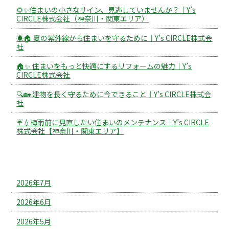
🌻✨住まいの小さなサイン、見逃していませんか？｜Y’s
CIRCLE株式会社（神奈川・関東エリア）
☀️🏠 夏の紫外線から住まいを守るために｜Y’s CIRCLE株式会
社
🏠✨ 住まいをもっと快適にするリフォームの魅力｜Y’s
CIRCLE株式会社
🔍🏡 建物を長く守るために今できること｜Y’s CIRCLE株式会
社
☔💧梅雨前に見直したい住まいのメンテナンス｜Y’s CIRCLE
株式会社【神奈川・関東エリア】
アーカイブ
2026年7月
2026年6月
2026年5月