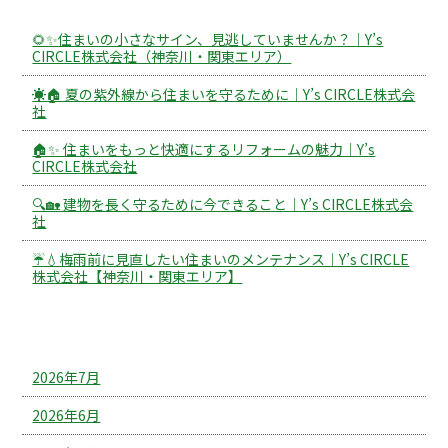
🌻✨住まいの小さなサイン、見逃していませんか？｜Y’s
CIRCLE株式会社（神奈川・関東エリア）
☀️🏠 夏の紫外線から住まいを守るために｜Y’s CIRCLE株式会
社
🏠✨ 住まいをもっと快適にするリフォームの魅力｜Y’s
CIRCLE株式会社
🔍🏡 建物を長く守るために今できること｜Y’s CIRCLE株式会
社
☔💧梅雨前に見直したい住まいのメンテナンス｜Y’s CIRCLE
株式会社【神奈川・関東エリア】
アーカイブ
2026年7月
2026年6月